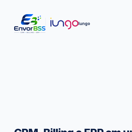
Iungo