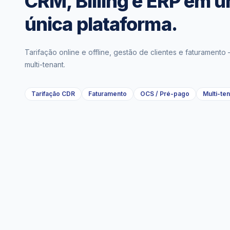
CRM, Billing e ERP em 
única plataforma.
Tarifação online e offline, gestão de clientes e faturamento
multi-tenant.
Tarifação CDR
Faturamento
OCS / Pré-pago
Multi-te