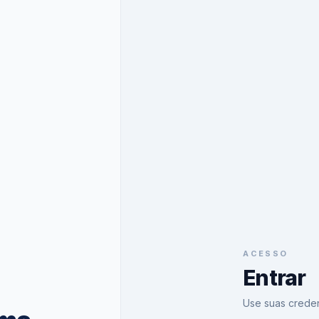
ACESSO
Entrar
Use suas creden